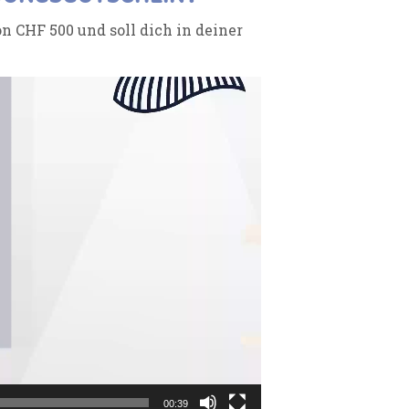
 CHF 500 und soll dich in deiner
00:39