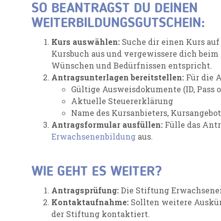
SO BEANTRAGST DU DEINEN
WEITERBILDUNGSGUTSCHEIN:
Kurs auswählen:
Suche dir einen Kurs auf
Kursbuch aus und vergewissere dich beim K
Wünschen und Bedürfnissen entspricht.
Antragsunterlagen bereitstellen:
Für die A
Gültige Ausweisdokumente (ID, Pass 
Aktuelle Steuererklärung
Name des Kursanbieters, Kursangebot
Antragsformular ausfüllen:
Fülle das Ant
Erwachsenenbildung
aus.
WIE GEHT ES WEITER?
Antragsprüfung:
Die Stiftung Erwachsenen
Kontaktaufnahme:
Sollten weitere Auskün
der Stiftung kontaktiert.