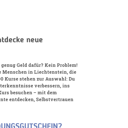
ntdecke neue
t genug Geld dafür? Kein Problem!
e Menschen in Liechtenstein, die
800 Kurse stehen zur Auswahl: Du
terkenntnisse verbessern, ins
 Kurs besuchen – mit dem
nte entdecken, Selbstvertrauen
LDUNGSGUTSCHEIN?