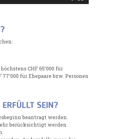
N?
chen:
höchstens CHF 65‘000 für
 77‘000 für Ehepaare bzw. Personen
ERFÜLLT SEIN?
rsbeginn beantragt werden.
hr berücksichtigt werden.
n.