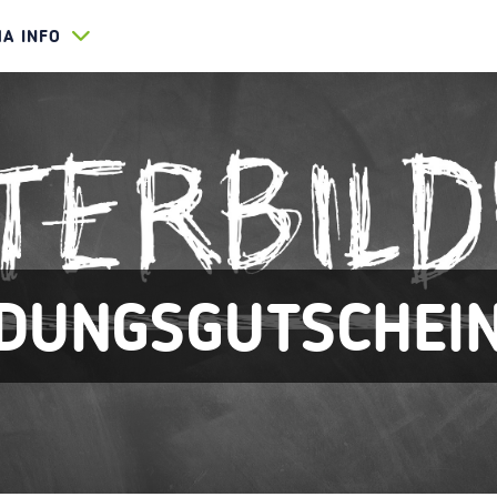
HA INFO
LDUNGSGUTSCHEI