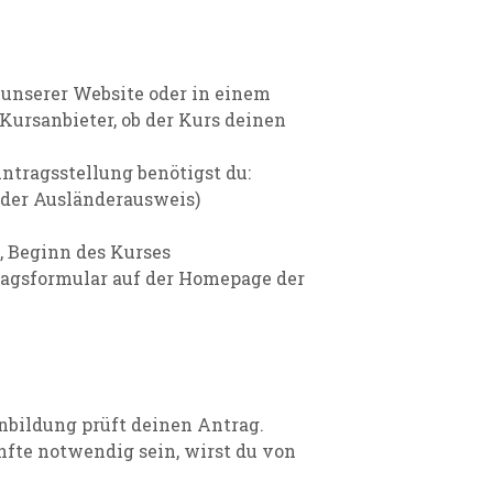
 unserer Website oder in einem
ursanbieter, ob der Kurs deinen
ntragsstellung benötigst du:
oder Ausländerausweis)
, Beginn des Kurses
ragsformular auf der Homepage der
bildung prüft deinen Antrag.
fte notwendig sein, wirst du von