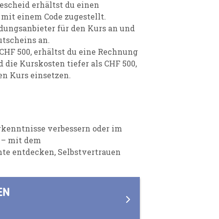
escheid erhältst du einen
mit einem Code zugestellt.
ldungsanbieter für den Kurs an und
utscheins an.
CHF 500, erhältst du eine Rechnung
 die Kurskosten tiefer als CHF 500,
en Kurs einsetzen.
rkenntnisse verbessern oder im
 – mit dem
te entdecken, Selbstvertrauen
EN