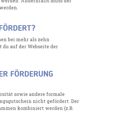
 werden. Andernfalls muss der
 werden.
FÖRDERT?
en bei mehr als zehn
 du auf der Webseite der
DER FÖRDERUNG
rsität sowie andere formale
gsgutschein nicht gefördert. Der
ammen kombiniert werden (z.B.