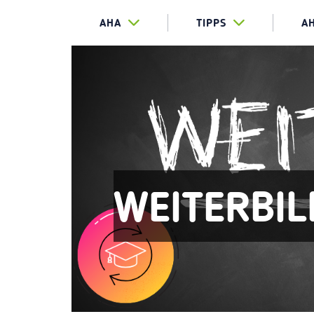
AHA
TIPPS
A
WEITERBI