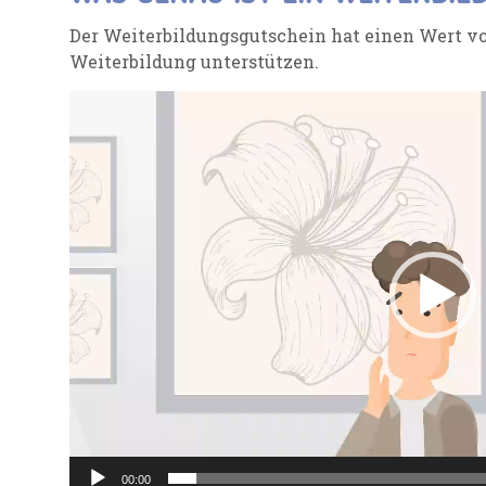
Der Weiterbildungsgutschein hat einen Wert von
Weiterbildung unterstützen.
Video-
Player
00:00