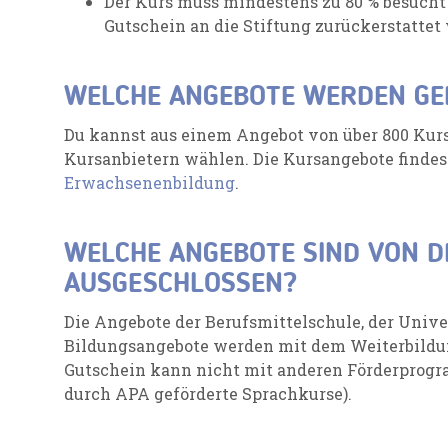
Der Kurs muss mindestens zu 80 % besucht
Gutschein an die Stiftung zurückerstattet
WELCHE ANGEBOTE WERDEN GE
Du kannst aus einem Angebot von über 800 Kurs
Kursanbietern wählen. Die Kursangebote findest
Erwachsenenbildung
.
WELCHE ANGEBOTE SIND VON 
AUSGESCHLOSSEN?
Die Angebote der Berufsmittelschule, der Unive
Bildungsangebote werden mit dem Weiterbildun
Gutschein kann nicht mit anderen Förderprogr
durch APA geförderte Sprachkurse).