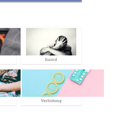
Suizid
Verhütung