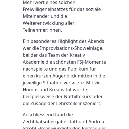
Mehrwert eines solchen
Freiwilligeneinsatzes für das soziale
Miteinander und die
Weiterentwicklung aller
Teilnehmer:innen.
Ein besonderes Highlight des Abends
war die Improvisations-Showeinlage,
bei der das Team der Kreativ
Akademie die schönsten FSJ-Momente
nachspielte und das Publikum für
einen kurzen Augenblick mitten in die
jeweilige Situation versetzte. Mit viel
Humor und Kreativität wurde
beispielsweise der Nothilfekurs oder
die Zusage der Lehrstelle inszeniert.
Anschliessend fand die
Zertifikatsübergabe statt und Andrea
Strobl-Elmer würdigte den Beitrag der