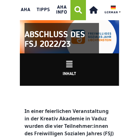
AHA
AHA
TIPPS
INFO
GERMAN
▼
ABSCHLUSS DES
FSJ 2022/23
INHALT
In einer feierlichen Veranstaltung
in der Kreativ Akademie in Vaduz
wurden die vier Teilnehmer:innen
des Freiwilligen Sozialen Jahres (FSJ)