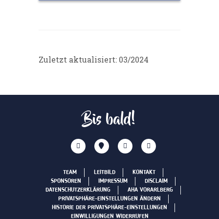
Zuletzt aktualisiert: 03/2024
Bis bald!
TEAM
LEITBILD
KONTAKT
SPONSOREN
IMPRESSUM
DISCLAIM
DATENSCHUTZERKLÄRUNG
AHA VORARLBERG
PRIVATSPHÄRE-EINSTELLUNGEN ÄNDERN
HISTORIE DER PRIVATSPHÄRE-EINSTELLUNGEN
EINWILLIGUNGEN WIDERRUFEN