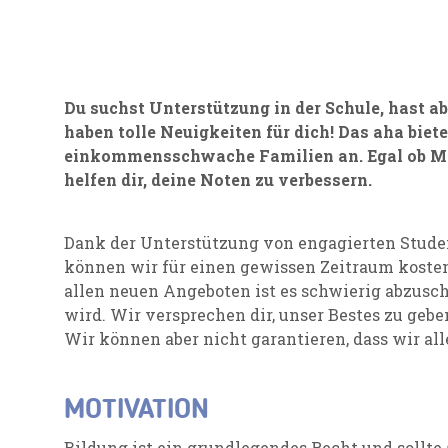
Du suchst Unterstützung in der Schule, hast a
haben tolle Neuigkeiten für dich! Das aha biet
einkommensschwache Familien an. Egal ob Mat
helfen dir, deine Noten zu verbessern.
Dank der Unterstützung von engagierten Stude
können wir für einen gewissen Zeitraum kosten
allen neuen Angeboten ist es schwierig abzusch
wird. Wir versprechen dir, unser Bestes zu geb
Wir können aber nicht garantieren, dass wir a
MOTIVATION
Bildung ist ein grundlegendes Recht und sollt