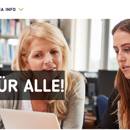
HA INFO
ÜR ALLE!