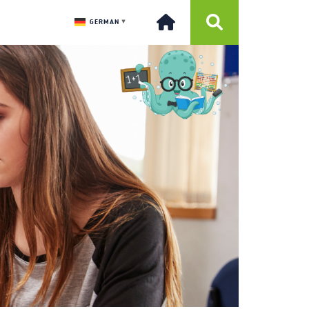
GERMAN
▼