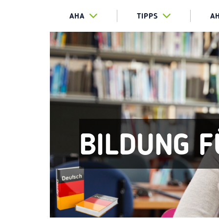
AHA
TIPPS
A
BILDUNG F