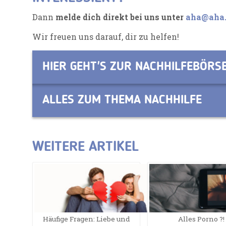
Dann
melde dich direkt bei uns unter
aha@aha.
Wir freuen uns darauf, dir zu helfen!
HIER GEHT'S ZUR NACHHILFEBÖRS
ALLES ZUM THEMA NACHHILFE
WEITERE ARTIKEL
Häufige Fragen: Liebe und
Alles Porno ?!