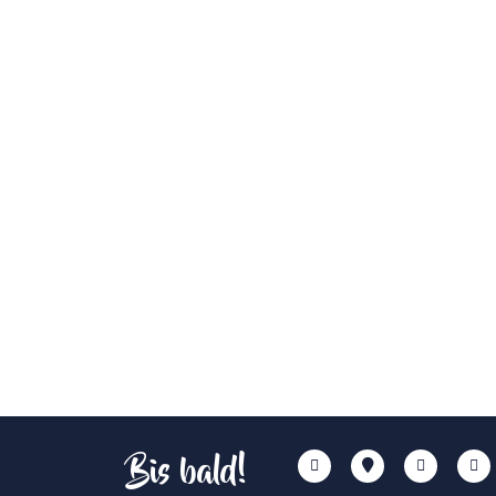
Bis bald!