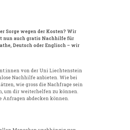
ber Sorge wegen der Kosten? Wir
et nun auch gratis Nachhilfe für
he, Deutsch oder Englisch – wir
nt:innen von der Uni Liechtenstein
lose Nachhilfe anbieten. Wie bei
ätzen, wie gross die Nachfrage sein
en, um dir weiterhelfen zu können.
lle Anfragen abdecken können.
e allen Menschen unabhängig von