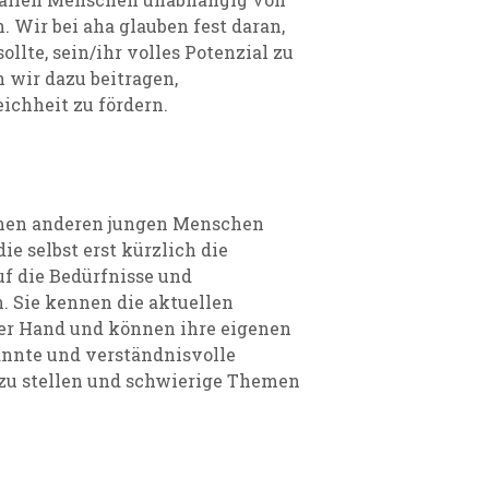
 Wir bei aha glauben fest daran,
ollte, sein/ihr volles Potenzial zu
 wir dazu beitragen,
chheit zu fördern.
chen anderen jungen Menschen
ie selbst erst kürzlich die
uf die Bedürfnisse und
. Sie kennen die aktuellen
er Hand und können ihre eigenen
annte und verständnisvolle
n zu stellen und schwierige Themen