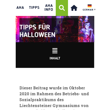
AHA
AHA
TIPPS
INFO
GERMAN
▼
TIPPS FÜR
HALLOWEEN
INHALT
Dieser Beitrag wurde im Oktober
2020 im Rahmen des Betriebs- und
Sozialpraktikums des
Liechtensteiner
Gymnasiums von