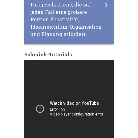
Fortgeschrittene, die auf
jeden Fall eine größere
Portion Kreativität,
Ideenreichtum, Organisation
und Planung erfordert.
Schmink-Tutorials