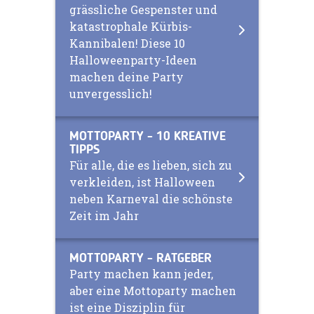
grässliche Gespenster und
katastrophale Kürbis-
Kannibalen! Diese 10
Halloweenparty-Ideen
machen deine Party
unvergesslich!
MOTTOPARTY - 10 KREATIVE
TIPPS
Für alle, die es lieben, sich zu
verkleiden, ist Halloween
neben Karneval die schönste
Zeit im Jahr
MOTTOPARTY - RATGEBER
Party machen kann jeder,
aber eine Mottoparty machen
ist eine Disziplin für