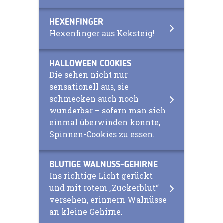
HEXENFINGER
Hexenfinger aus Keksteig!
HALLOWEEN COOKIES
Die sehen nicht nur
sensationell aus, sie
schmecken auch noch
wunderbar – sofern man sich
einmal überwinden konnte,
Spinnen-Cookies zu essen.
BLUTIGE WALNUSS-GEHIRNE
Ins richtige Licht gerückt
und mit rotem „Zuckerblut“
versehen, erinnern Walnüsse
an kleine Gehirne.