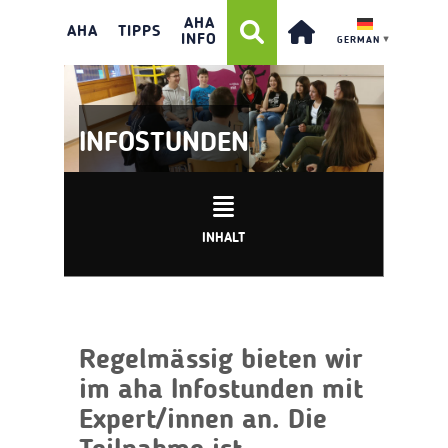
AHA
AHA
TIPPS
INFO
GERMAN
▼
INFOSTUNDEN
INHALT
Regelmässig bieten wir
im aha Infostunden mit
Expert/innen an. Die