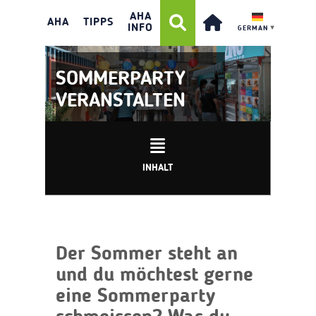
AHA
AHA
TIPPS
INFO
GERMAN
▼
SOMMERPARTY
VERANSTALTEN
INHALT
Der Sommer steht an
und du möchtest gerne
eine Sommerparty