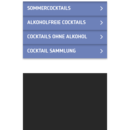
SOMMERCOCKTAILS
ALKOHOLFREIE COCKTAILS
COCKTAILS OHNE ALKOHOL
COCKTAIL SAMMLUNG