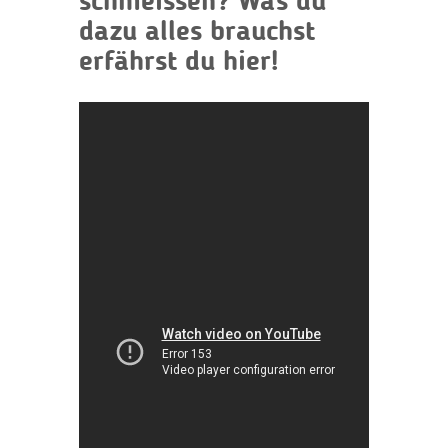
schmeissen? Was du
dazu alles brauchst
erfährst du hier!