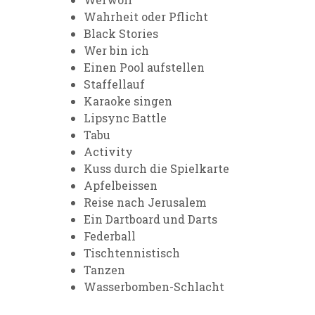
Wahrheit oder Pflicht
Black Stories
Wer bin ich
Einen Pool aufstellen
Staffellauf
Karaoke singen
Lipsync Battle
Tabu
Activity
Kuss durch die Spielkarte
Apfelbeissen
Reise nach Jerusalem
Ein Dartboard und Darts
Federball
Tischtennistisch
Tanzen
Wasserbomben-Schlacht