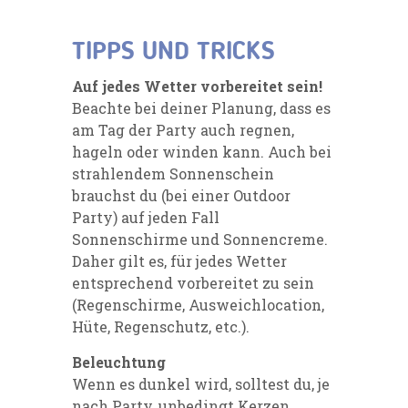
TIPPS UND TRICKS
Auf jedes Wetter vorbereitet sein!
Beachte bei deiner Planung, dass es
am Tag der Party auch regnen,
hageln oder winden kann. Auch bei
strahlendem Sonnenschein
brauchst du (bei einer Outdoor
Party) auf jeden Fall
Sonnenschirme und Sonnencreme.
Daher gilt es, für jedes Wetter
entsprechend vorbereitet zu sein
(Regenschirme, Ausweichlocation,
Hüte, Regenschutz, etc.).
Beleuchtung
Wenn es dunkel wird, solltest du, je
nach Party, unbedingt Kerzen,