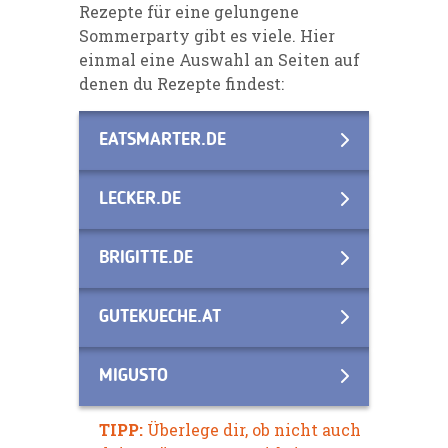
Rezepte für eine gelungene
Sommerparty gibt es viele. Hier
einmal eine Auswahl an Seiten auf
denen du Rezepte findest:
EATSMARTER.DE
LECKER.DE
BRIGITTE.DE
GUTEKUECHE.AT
MIGUSTO
TIPP:
Überlege dir, ob nicht auch