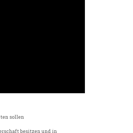
eten sollen
gerschaft besitzen und in