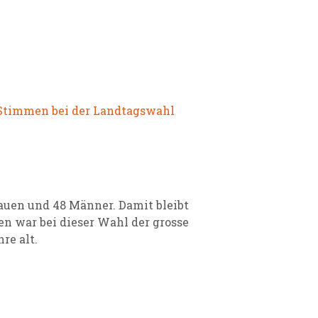
 Stimmen bei der Landtagswahl
rauen und 48 Männer. Damit bleibt
en war bei dieser Wahl der grosse
re alt.