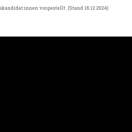
kandidat:innen vorgestellt. (Stand 18.12.2024)