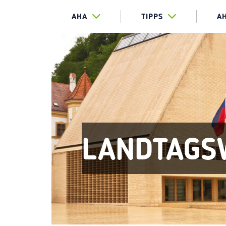
AHA
TIPPS
A
LANDTAGS