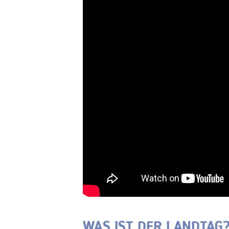
WAS IST DER LANDTAG