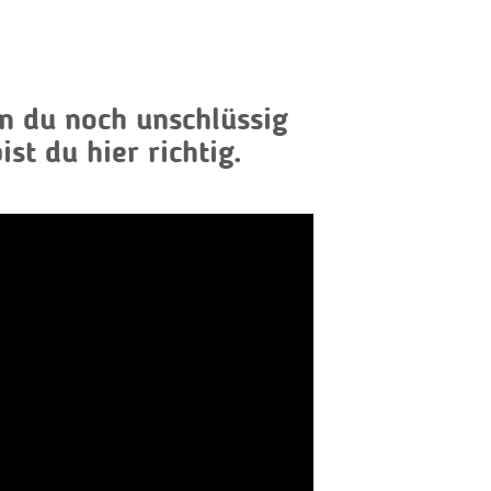
nn du noch unschlüssig
st du hier richtig.