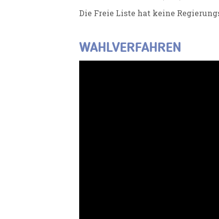
Die
Freie Liste
hat keine Regierungs
WAHLVERFAHREN