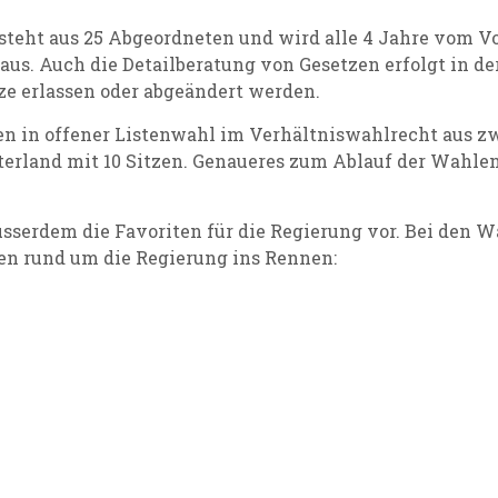
steht aus 25 Abgeordneten und wird alle 4 Jahre vom Vo
aus. Auch die Detailberatung von Gesetzen erfolgt in 
e erlassen oder abgeändert werden.
n in offener Listenwahl im Verhältniswahlrecht aus 
erland mit 10 Sitzen. Genaueres zum Ablauf der Wahlen 
sserdem die Favoriten für die Regierung vor. Bei den W
nen rund um die Regierung ins Rennen: