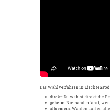
Das Wahlverfahren in Liechtenstein 
direkt
: Du wählst direkt die P
geheim
: Niemand erfährt, wen
allgemein
: Wählen dürfen alle