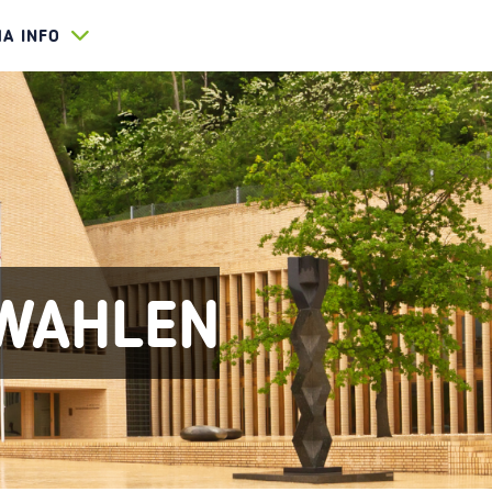
HA INFO
WAHLEN