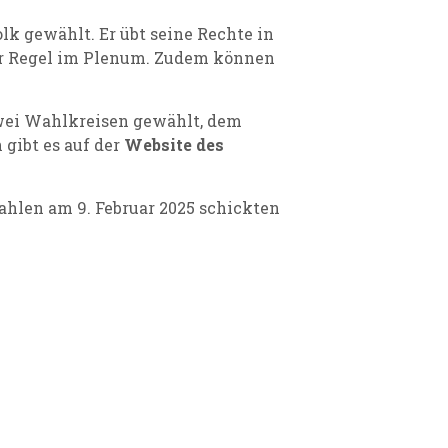
lk gewählt. Er übt seine Rechte in
der Regel im Plenum. Zudem können
zwei Wahlkreisen gewählt, dem
gibt es auf der
Website des
ahlen am 9. Februar 2025 schickten