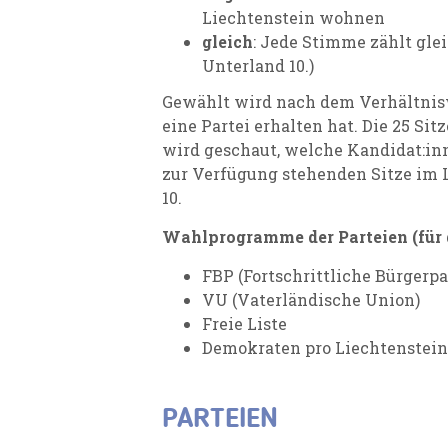
Liechtenstein wohnen
gleich
: Jede Stimme zählt gle
Unterland 10.)
Gewählt wird nach dem Verhältnisw
eine Partei erhalten hat. Die 25 S
wird geschaut, welche Kandidat:inn
zur Verfügung stehenden Sitze im La
10.
Wahlprogramme der Parteien (für 
FBP (Fortschrittliche Bürgerpa
VU (Vaterländische Union)
Freie Liste
Demokraten pro Liechtenstein
PARTEIEN