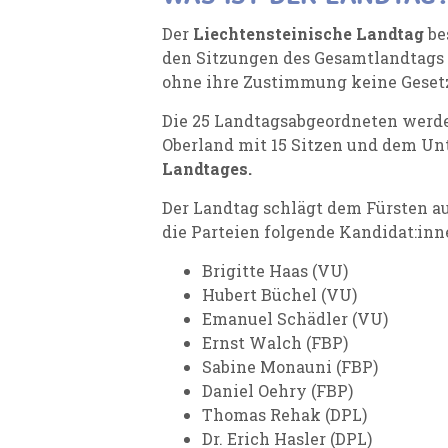
Der
Liechtensteinische Landtag
be
den Sitzungen des Gesamtlandtags 
ohne ihre Zustimmung keine Gesetz
Die 25 Landtagsabgeordneten werde
Oberland mit 15 Sitzen und dem Unt
Landtages
.
Der Landtag schlägt dem Fürsten au
die Parteien folgende Kandidat:in
Brigitte Haas (VU)
Hubert Büchel (VU)
Emanuel Schädler (VU)
Ernst Walch (FBP)
Sabine Monauni (FBP)
Daniel Oehry (FBP)
Thomas Rehak (DPL)
Dr. Erich Hasler (DPL)