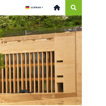
GERMAN
▼