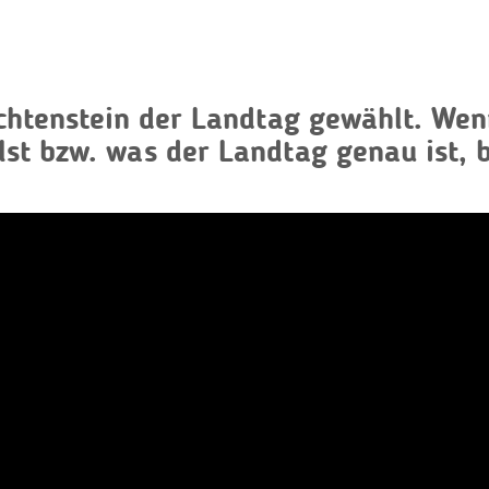
iechtenstein der Landtag gewählt. We
lst bzw. was der Landtag genau ist, bi