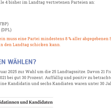
le 4 bisher im Landtag vertretenen Parteien an:
FBP)
(DPL)
ein muss eine Partei mindestens 8 % aller abgegebenen
 in den Landtag schicken kann.
EN WÄHLEN?
bruar 2025 zur Wahl um die 25 Landtagssitze. Davon 21 F
21 bei gut 30 Prozent. Auffällig und positiv zu betracht
ine Kandidatin und sechs Kandiaten waren unter 30 Jah