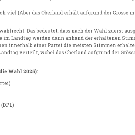
ich viel (Aber das Oberland erhält aufgrund der Grösse 
ahlrecht. Das bedeutet, dass nach der Wahl zuerst aus
itze im Landtag werden dann anhand der erhaltenen Stim
en innerhalb einer Partei die meisten Stimmen erhalte
ndtag verteilt, wobei das Oberland aufgrund der Grösse 
die Wahl 2025):
rtei)
(DPL)