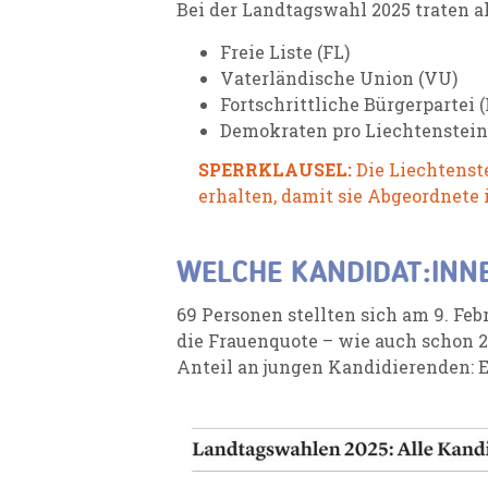
Bei der Landtagswahl 2025 traten al
Freie Liste
(FL)
Vaterländische Union
(VU)
Fortschrittliche Bürgerpartei
(
Demokraten pro Liechtenstein
SPERRKLAUSEL:
Die Liechtenst
erhalten, damit sie Abgeordnete
WELCHE KANDIDAT:INN
69 Personen stellten sich am 9. Fe
die Frauenquote – wie auch schon 20
Anteil an jungen Kandidierenden: E