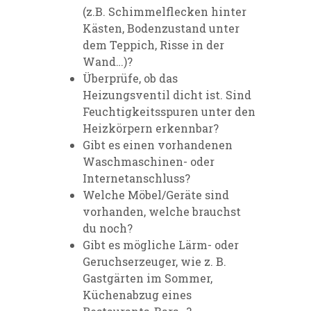
(z.B. Schimmelflecken hinter
Kästen, Bodenzustand unter
dem Teppich, Risse in der
Wand…)?
Überprüfe, ob das
Heizungsventil dicht ist. Sind
Feuchtigkeitsspuren unter den
Heizkörpern erkennbar?
Gibt es einen vorhandenen
Waschmaschinen- oder
Internetanschluss?
Welche Möbel/Geräte sind
vorhanden, welche brauchst
du noch?
Gibt es mögliche Lärm- oder
Geruchserzeuger, wie z. B.
Gastgärten im Sommer,
Küchenabzug eines