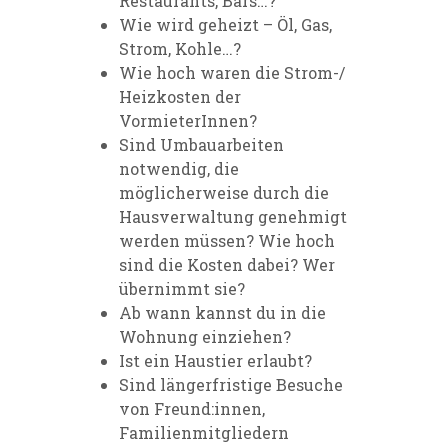
Restaurants, Bars…?
Wie wird geheizt – Öl, Gas,
Strom, Kohle…?
Wie hoch waren die Strom-/
Heizkosten der
VormieterInnen?
Sind Umbauarbeiten
notwendig, die
möglicherweise durch die
Hausverwaltung genehmigt
werden müssen? Wie hoch
sind die Kosten dabei? Wer
übernimmt sie?
Ab wann kannst du in die
Wohnung einziehen?
Ist ein Haustier erlaubt?
Sind längerfristige Besuche
von Freund:innen,
Familienmitgliedern