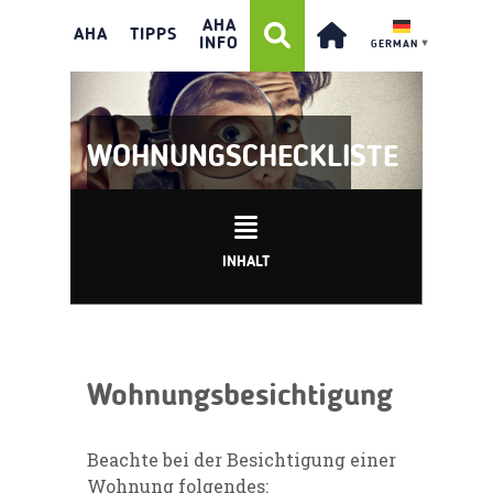
AHA
AHA
TIPPS
INFO
GERMAN
▼
WOHNUNGSCHECKLISTE
INHALT
Wohnungsbesichtigung
Beachte bei der Besichtigung einer
Wohnung folgendes: