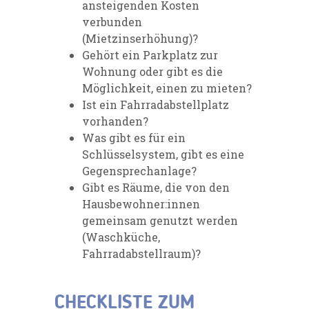
ansteigenden Kosten
verbunden
(Mietzinserhöhung)?
Gehört ein Parkplatz zur
Wohnung oder gibt es die
Möglichkeit, einen zu mieten?
Ist ein Fahrradabstellplatz
vorhanden?
Was gibt es für ein
Schlüsselsystem, gibt es eine
Gegensprechanlage?
Gibt es Räume, die von den
Hausbewohner:innen
gemeinsam genutzt werden
(Waschküche,
Fahrradabstellraum)?
CHECKLISTE ZUM