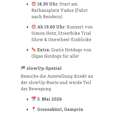
18.30 Uhr:
Start am
Rathausplatz Vaduz (Fahrt
nach Bendern)
Ab 19.00 Uhr:
Konzert von
Simon Hotz, Streetbike Trial
Show & Onewheel-Einblicke
Extra:
Gratis Hotdogs von
Olgas Hotdogs für alle!
slowUp-Spezial
Besuche die Ausstellung direkt an
der slowUp-Route und werde Teil
der Bewegung.
3. Mai 2026
Grossabünt, Gamprin