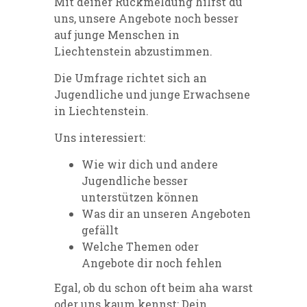
Mit deiner Rückmeldung hilfst du
uns, unsere Angebote noch besser
auf junge Menschen in
Liechtenstein abzustimmen.
Die Umfrage richtet sich an
Jugendliche und junge Erwachsene
in Liechtenstein.
Uns interessiert:
Wie wir dich und andere
Jugendliche besser
unterstützen können
Was dir an unseren Angeboten
gefällt
Welche Themen oder
Angebote dir noch fehlen
Egal, ob du schon oft beim aha warst
oder uns kaum kennst: Dein