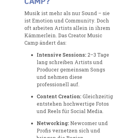
CAMP?
Musik ist mehr als nur Sound – sie
ist Emotion und Community. Doch
oft arbeiten Artists allein in ihrem
Kämmerlein. Das Creator Music
Camp ändert das:
Intensive Sessions:
2–3 Tage
lang schreiben Artists und
Producer gemeinsam Songs
und nehmen diese
professionell auf.
Content Creation:
Gleichzeitig
entstehen hochwertige Fotos
und Reels für Social Media.
Networking:
Newcomer und
Profis vernetzen sich und
bringen die Region