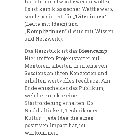
für alle, die etwas bewegen wollen.
Es ist kein klassischer Wettbewerb,
sondern ein Ort für
„Täter:innen“
(Leute mit Ideen) und
„Kompliz:innen“
(Leute mit Wissen
und Netzwerk).
Das Herzstück ist das
Ideencamp
:
Hier treffen Projektstarter auf
Mentoren, arbeiten in intensiven
Sessions an ihren Konzepten und
erhalten wertvolles Feedback. Am
Ende entscheidet das Publikum,
welche Projekte eine
Startförderung erhalten. Ob
Nachhaltigkeit, Technik oder
Kultur – jede Idee, die einen
positiven Impact hat, ist
willkommen.