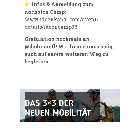
Infos & Anmeldung zum
nächsten Camp:
www.ideenkanal.com/event-
details/ideencamp38
Gratulation nochmals an
@dadreamfl
! Wir freuen uns riesig,
euch auf eurem weiteren Weg zu
begleiten.
DAS 3×3 DER
NEUEN MOBILITÄT