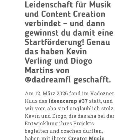
Leidenschaft für Musik
und Content Creation
verbindet – und dann
gewinnst du damit eine
Startförderung! Genau
das haben
Kevin
Verling
und
Diogo
Martins
von
@dadreamfl
geschafft.
Am 12. März 2026 fand im Vadozner
Huus das
Ideencamp #37
statt, und
wir vom aha sind unglaublich stolz:
Kevin und Diogo, die das aha bei der
Entwicklung ihres Projekts
begleiten und coachen durften,
haben mit ihrem
Creator Music