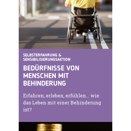
SELBSTERFAHRUNG &
SENSIBILISIERUNGSAKTION
BEDÜRFNISSE VON
MENSCHEN MIT
BEHINDERUNG
Erfahren, erleben, erfühlen… wie
das Leben mit einer Behinderung
ist?