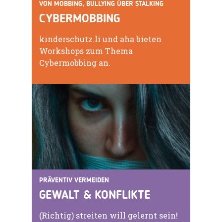
VON MOBBING, BULLYING ÜBER STALKING
CYBERMOBBING
kinderschutz.li und aha bieten
Workshops zum Thema
Cybermobbing an.
PRÄVENTIV VERMEIDEN
GEWALT & KONFLIKTE
(Richtig) streiten will gelernt sein!