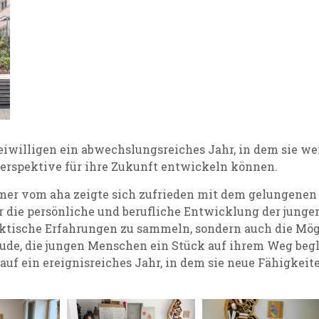
iwilligen ein abwechslungsreiches Jahr, in dem sie we
rspektive für ihre Zukunft entwickeln können.
lmer vom aha zeigte sich zufrieden mit dem gelungenen
ür die persönliche und berufliche Entwicklung der junge
aktische Erfahrungen zu sammeln, sondern auch die Mögl
eude, die jungen Menschen ein Stück auf ihrem Weg begl
auf ein ereignisreiches Jahr, in dem sie neue Fähigkeit