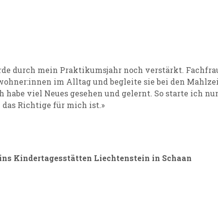
rde durch mein Praktikumsjahr noch verstärkt. Fachfra
wohner:innen im Alltag und begleite sie bei den Mahlzei
 habe viel Neues gesehen und gelernt. So starte ich nun
 das Richtige für mich ist.»
eins Kindertagesstätten Liechtenstein in Schaan