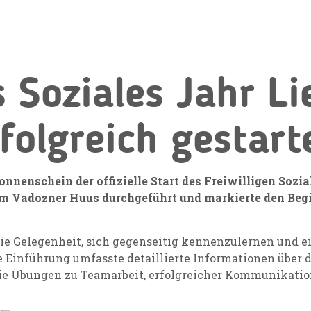
s Soziales Jahr L
folgreich gestart
onnenschein der offizielle Start des Freiwilligen Sozi
 im Vadozner Huus durchgeführt und markierte den Beg
ie Gelegenheit, sich gegenseitig kennenzulernen und e
e Einführung umfasste detaillierte Informationen über d
ie Übungen zu Teamarbeit, erfolgreicher Kommunikatio