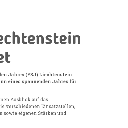
iechtenstein
et
alen Jahres (FSJ) Liechtenstein
inn eines spannenden Jahres für
inen Ausblick auf das
ie verschiedenen Einsatzstellen,
n sowie eigenen Stärken und