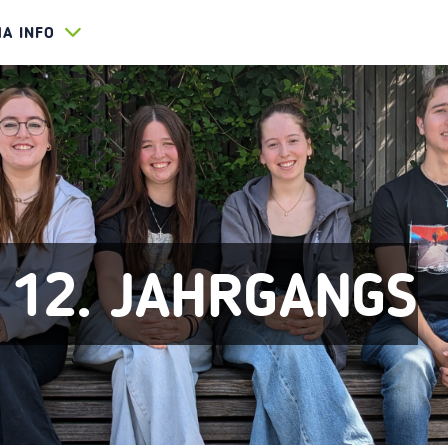
HA INFO
 12. JAHRGANGS