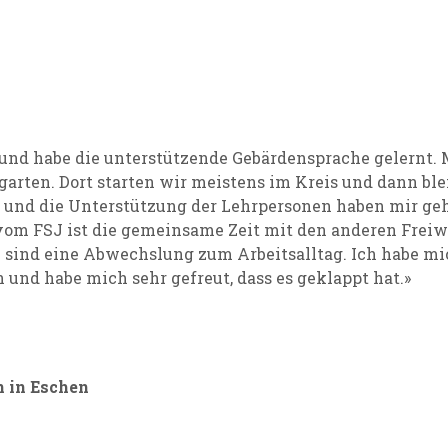
 und habe die unterstützende Gebärdensprache gelernt. 
garten. Dort starten wir meistens im Kreis und dann ble
 und die Unterstützung der Lehrpersonen haben mir geho
vom FSJ ist die gemeinsame Zeit mit den anderen Freiw
 sind eine Abwechslung zum Arbeitsalltag. Ich habe mic
und habe mich sehr gefreut, dass es geklappt hat.»
n in Eschen