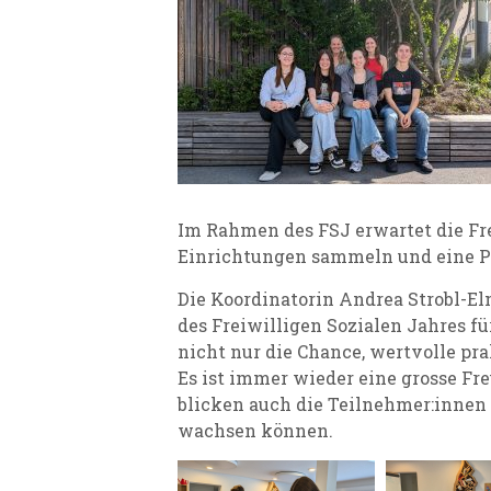
Im Rahmen des FSJ erwartet die Fre
Einrichtungen sammeln und eine Pe
Die Koordinatorin Andrea Strobl-E
des Freiwilligen Sozialen Jahres f
nicht nur die Chance, wertvolle pr
Es ist immer wieder eine grosse Fr
blicken auch die Teilnehmer:innen 
wachsen können.