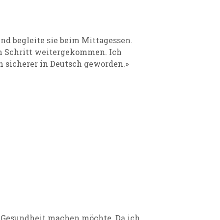
nd begleite sie beim Mittagessen.
en Schritt weitergekommen. Ich
n sicherer in Deutsch geworden.»
au Gesundheit machen möchte. Da ich