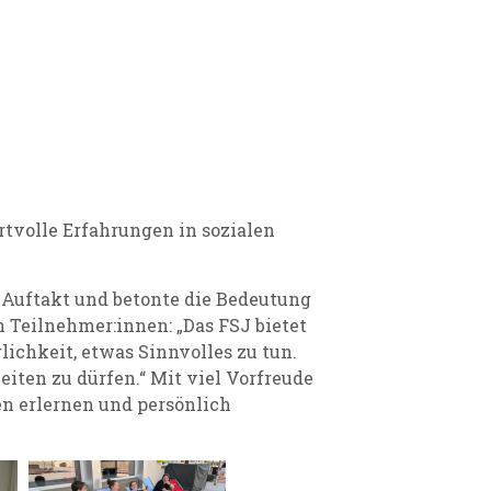
rtvolle Erfahrungen in sozialen
 Auftakt und betonte die Bedeutung
n Teilnehmer:innen: „Das FSJ bietet
ichkeit, etwas Sinnvolles zu tun.
eiten zu dürfen.“
Mit viel Vorfreude
en erlernen und persönlich