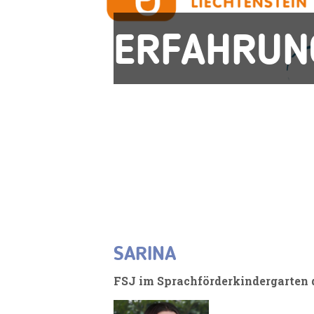
ERFAHRUN
SARINA
FSJ im Sprachförderkindergarten 