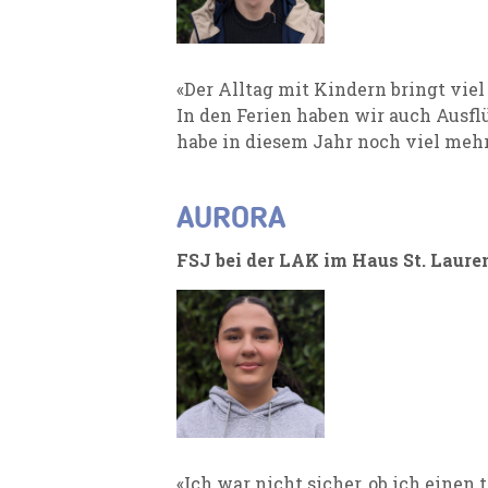
«Der Alltag mit Kindern bringt vie
In den Ferien haben wir auch Ausfl
habe in diesem Jahr noch viel meh
AURORA
FSJ bei der LAK im Haus St. Laure
«Ich war nicht sicher, ob ich eine