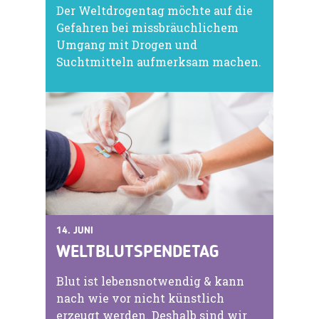
Der Weltdrogentag möchte auf die
Gefahren bei missbräuchlichem
Umgang mit Drogen und
Suchtmitteln aufmerksam machen.
14. JUNI
WELTBLUTSPENDETAG
Blut ist lebensnotwendig & kann
nach wie vor nicht künstlich
erzeugt werden. Deshalb sind wir