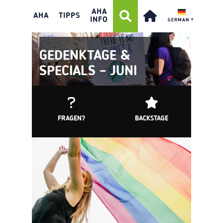
AHA
AHA
TIPPS
INFO
GERMAN
▼
GEDENKTAGE &
SPECIALS – JUNI
FRAGEN?
BACKSTAGE