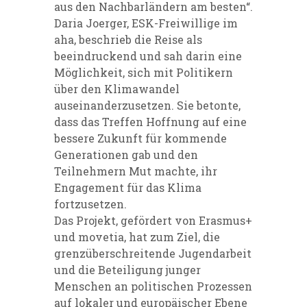
aus den Nachbarländern am besten“.
Daria Joerger, ESK-Freiwillige im
aha, beschrieb die Reise als
beeindruckend und sah darin eine
Möglichkeit, sich mit Politikern
über den Klimawandel
auseinanderzusetzen. Sie betonte,
dass das Treffen Hoffnung auf eine
bessere Zukunft für kommende
Generationen gab und den
Teilnehmern Mut machte, ihr
Engagement für das Klima
fortzusetzen.
Das Projekt, gefördert von Erasmus+
und movetia, hat zum Ziel, die
grenzüberschreitende Jugendarbeit
und die Beteiligung junger
Menschen an politischen Prozessen
auf lokaler und europäischer Ebene