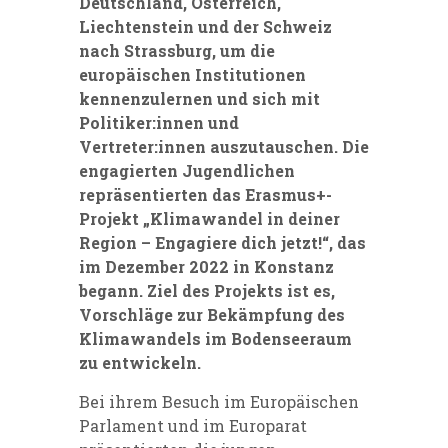
Deutschland, Österreich,
Liechtenstein und der Schweiz
nach Strassburg, um die
europäischen Institutionen
kennenzulernen und sich mit
Politiker:innen und
Vertreter:innen auszutauschen. Die
engagierten Jugendlichen
repräsentierten das Erasmus+-
Projekt „Klimawandel in deiner
Region – Engagiere dich jetzt!“, das
im Dezember 2022 in Konstanz
begann. Ziel des Projekts ist es,
Vorschläge zur Bekämpfung des
Klimawandels im Bodenseeraum
zu entwickeln.
Bei ihrem Besuch im Europäischen
Parlament und im Europarat