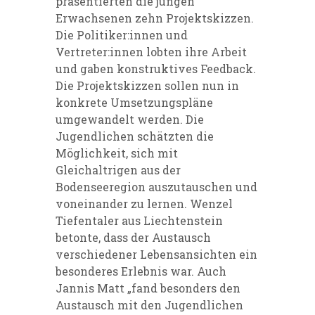
präsentierten die jungen
Erwachsenen zehn Projektskizzen.
Die Politiker:innen und
Vertreter:innen lobten ihre Arbeit
und gaben konstruktives Feedback.
Die Projektskizzen sollen nun in
konkrete Umsetzungspläne
umgewandelt werden. Die
Jugendlichen schätzten die
Möglichkeit, sich mit
Gleichaltrigen aus der
Bodenseeregion auszutauschen und
voneinander zu lernen. Wenzel
Tiefentaler aus Liechtenstein
betonte, dass der Austausch
verschiedener Lebensansichten ein
besonderes Erlebnis war. Auch
Jannis Matt „fand besonders den
Austausch mit den Jugendlichen