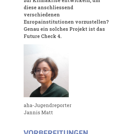
zur Klimakrise entwickeln, um
diese anschliessend
verschiedenen
Europainstitutionen vorzustellen?
Genau ein solches Projekt ist das
Future Check 4.
aha-Jugendreporter
Jannis Matt
VORBEREITUNGEN