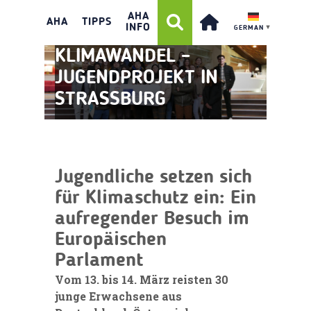
AHA
AHA
TIPPS
INFO
GERMAN
▼
KLIMAWANDEL –
JUGENDPROJEKT IN
STRASSBURG
Jugendliche setzen sich
für Klimaschutz ein: Ein
aufregender Besuch im
Europäischen
Parlament
Vom 13. bis 14. März reisten 30
junge Erwachsene aus