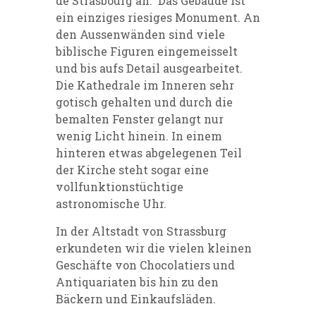
de Strasbourg an. Das Gebäude ist
ein einziges riesiges Monument. An
den Aussenwänden sind viele
biblische Figuren eingemeisselt
und bis aufs Detail ausgearbeitet.
Die Kathedrale im Inneren sehr
gotisch gehalten und durch die
bemalten Fenster gelangt nur
wenig Licht hinein. In einem
hinteren etwas abgelegenen Teil
der Kirche steht sogar eine
vollfunktionstüchtige
astronomische Uhr.
In der Altstadt von Strassburg
erkundeten wir die vielen kleinen
Geschäfte von Chocolatiers und
Antiquariaten bis hin zu den
Bäckern und Einkaufsläden.