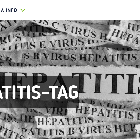
HA INFO
TITIS-TAG