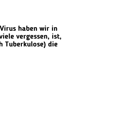
Virus haben wir in
ele vergessen, ist,
ch Tuberkulose) die