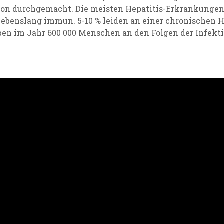
ion durchgemacht. Die meisten Hepatitis-Erkrankungen
lebenslang immun. 5-10 % leiden an einer chronischen Hep
en im Jahr 600 000 Menschen an den Folgen der Infekt