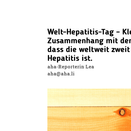
Welt-Hepatitis-Tag – K
Zusammenhang mit dem C
dass die weltweit zweit
Hepatitis ist.
aha-Reporterin Lea
aha@aha.li