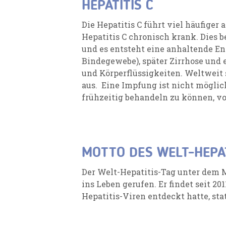
HEPATITIS C
Die Hepatitis C führt viel häufiger 
Hepatitis C chronisch krank. Dies 
und es entsteht eine anhaltende En
Bindegewebe), später Zirrhose und 
und Körperflüssigkeiten. Weltweit 
aus. Eine Impfung ist nicht möglich
frühzeitig behandeln zu können, v
MOTTO DES WELT-HEPAT
Der Welt-Hepatitis-Tag unter dem M
ins Leben gerufen. Er findet seit 
Hepatitis-Viren entdeckt hatte, stat