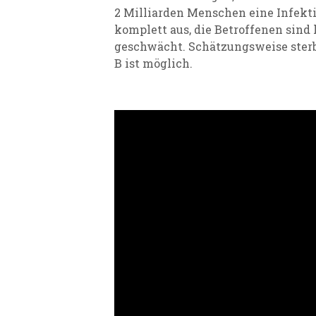
2 Milliarden Menschen eine Infekt
komplett aus, die Betroffenen sind 
geschwächt. Schätzungsweise sterb
B ist möglich.