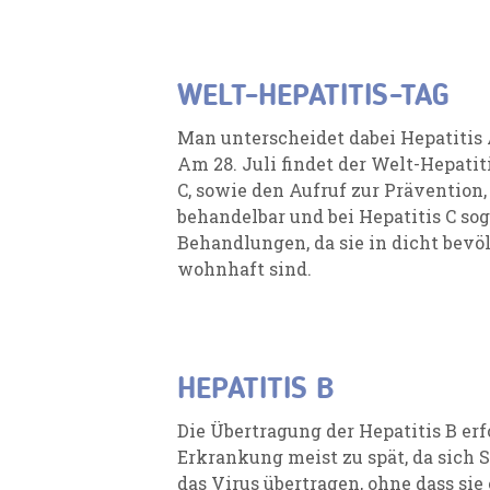
WELT-HEPATITIS-TAG
Man unterscheidet dabei Hepatitis A
Am 28. Juli findet der Welt-Hepatit
C, sowie den Aufruf zur Prävention
behandelbar und bei Hepatitis C so
Behandlungen, da sie in dicht bev
wohnhaft sind.
HEPATITIS B
Die Übertragung der Hepatitis B er
Erkrankung meist zu spät, da sich 
das Virus übertragen, ohne dass sie