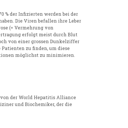
70 % der Infizierten werden bei der
aben. Die Viren befallen ihre Leber
brose (= Vermehrung von
rtragung erfolgt meist durch Blut
och von einer grossen Dunkelziffer
 Patienten zu finden, um diese
tionen möglichst zu minimieren.
 von der World Hepatitis Alliance
iziner und Biochemiker, der die