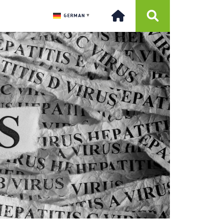
GERMAN
▼