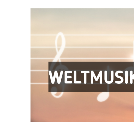
WELTMUSI