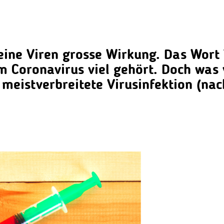
leine Viren grosse Wirkung.
Das Wort 
oronavirus viel gehört. Doch was vi
 meistverbreitete Virusinfektion (na