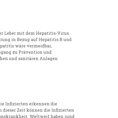
der Leber mit dem Hepatitis-Virus.
kerung in Bezug auf Hepatitis B und
patitis wäre vermeidbar,
Zugang zu Prävention und
chen und sanitären Anlagen
ie Infizierten erkennen die
dieser Zeit können die Infizierten
ktionskrankheit. Weltweit haben rund