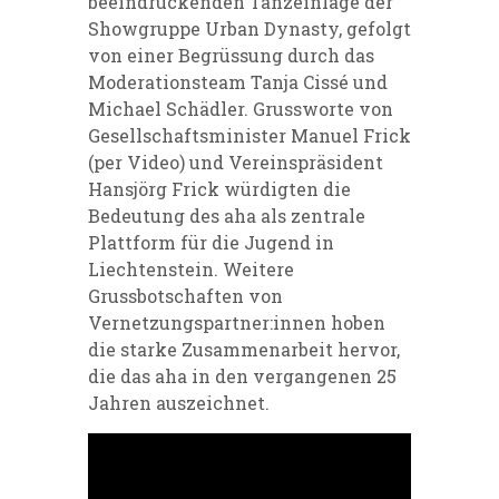
beeindruckenden Tanzeinlage der
Showgruppe Urban Dynasty, gefolgt
von einer Begrüssung durch das
Moderationsteam Tanja Cissé und
Michael Schädler. Grussworte von
Gesellschaftsminister Manuel Frick
(per Video) und Vereinspräsident
Hansjörg Frick würdigten die
Bedeutung des aha als zentrale
Plattform für die Jugend in
Liechtenstein. Weitere
Grussbotschaften von
Vernetzungspartner:innen hoben
die starke Zusammenarbeit hervor,
die das aha in den vergangenen 25
Jahren auszeichnet.