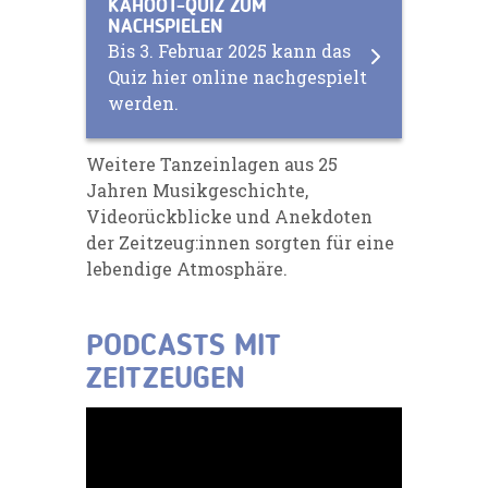
KAHOOT-QUIZ ZUM
NACHSPIELEN
Bis 3. Februar 2025 kann das
Quiz hier online nachgespielt
werden.
Weitere Tanzeinlagen aus 25
Jahren Musikgeschichte,
Videorückblicke und Anekdoten
der Zeitzeug:innen sorgten für eine
lebendige Atmosphäre.
PODCASTS MIT
ZEITZEUGEN