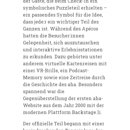
der Gäste, die beim Check-In ein
symbolisches Puzzleteil erhielten –
ein passendes Symbol für die Idee,
dass jede:r ein wichtiger Teil des
Ganzen ist. Während des Apéros
hatten die Besucher:innen
Gelegenheit, sich auszutauschen
und interaktive Erlebnisstationen
zu erkunden. Dazu gehörten unter
anderem virtuelle Kartenreisen mit
einer VR-Brille, ein Podcast-
Memory sowie eine Zeitreise durch
die Geschichte des aha. Besonders
spannend war die
Gegenüberstellung der ersten aha-
Website aus dem Jahr 2000 mit der
modernen Plattform Backstage.li.
Der offizielle Teil begann mit einer