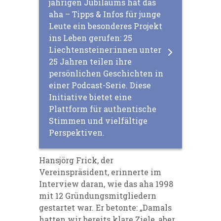
jährigen Jubiläums hat das
aha – Tipps & Infos für junge
Leute ein besonderes Projekt
ins Leben gerufen: 25
Liechtensteiner:innen unter
25 Jahren teilen ihre
persönlichen Geschichten in
einer Podcast-Serie. Diese
Initiative bietet eine
Plattform für authentische
Stimmen und vielfältige
Perspektiven.
Hansjörg Frick, der
Vereinspräsident, erinnerte im
Interview daran, wie das aha 1998
mit 12 Gründungsmitgliedern
gestartet war. Er betonte: „Damals
hatten wir bereits klare Ziele, aber