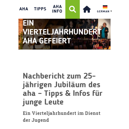
AHA
AHA
TIPPS
INFO
GERMAN
▼
EIN
VIERTELJAHRHUNDERT
AHA GEFEIERT
Nachbericht zum 25-
jährigen Jubiläum des
aha – Tipps & Infos für
junge Leute
Ein Vierteljahrhundert im Dienst
der Jugend